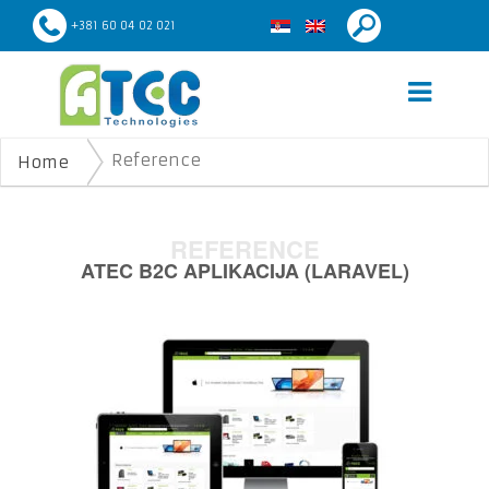
+381 60 04 02 021
Reference
Home
REFERENCE
ATEC B2C APLIKACIJA (LARAVEL)