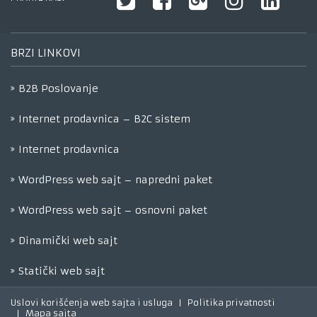
BRZI LINKOVI
B2B Poslovanje
Internet prodavnica – B2C sistem
Internet prodavnica
WordPress web sajt – napredni paket
WordPress web sajt – osnovni paket
Dinamički web sajt
Statički web sajt
Uslovi korišćenja web sajta i usluga
Politika privatnosti
Mapa sajta