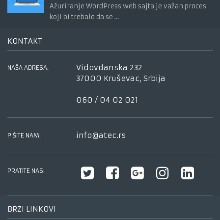
Ažuriranje WordPress web sajta je važan proces
koji bi trebalo da se …
KONTAKT
Vidovdanska 232
NAŠA ADRESA:
37000 Kruševac, Srbija
060 / 04 02 021
info@atec.rs
PIŠITE NAM:
PRATITE NAS:
BRZI LINKOVI