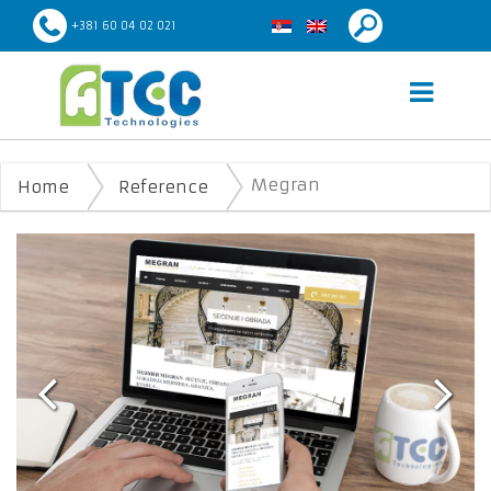
+381 60 04 02 021
MEGRAN
Megran
Home
Reference