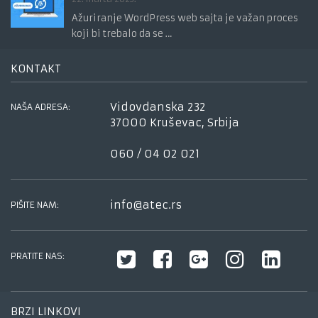
Ažuriranje WordPress web sajta je važan proces
koji bi trebalo da se …
KONTAKT
Vidovdanska 232
NAŠA ADRESA:
37000 Kruševac, Srbija
060 / 04 02 021
info@atec.rs
PIŠITE NAM:
PRATITE NAS:
BRZI LINKOVI