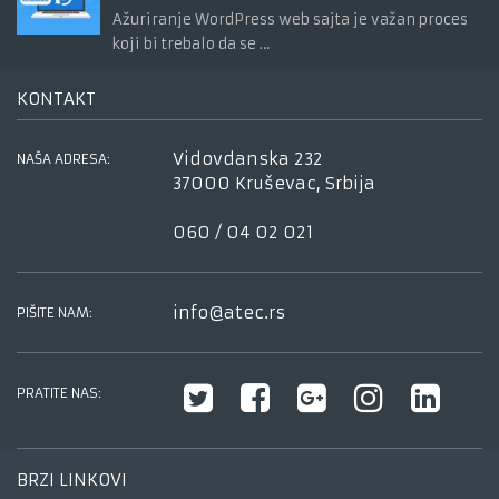
Ažuriranje WordPress web sajta je važan proces
koji bi trebalo da se …
KONTAKT
Vidovdanska 232
NAŠA ADRESA:
37000 Kruševac, Srbija
060 / 04 02 021
info@atec.rs
PIŠITE NAM:
PRATITE NAS:
BRZI LINKOVI